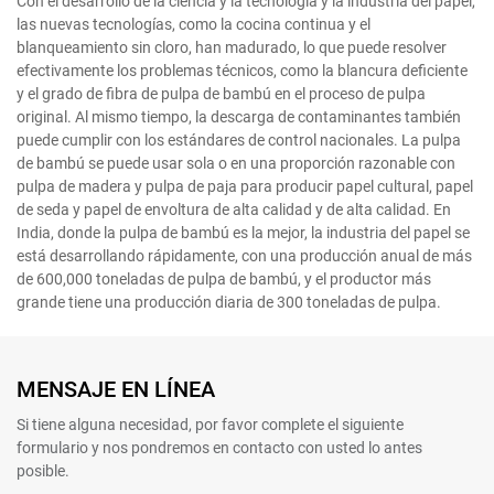
Con el desarrollo de la ciencia y la tecnología y la industria del papel,
las nuevas tecnologías, como la cocina continua y el
blanqueamiento sin cloro, han madurado, lo que puede resolver
efectivamente los problemas técnicos, como la blancura deficiente
y el grado de fibra de pulpa de bambú en el proceso de pulpa
original. Al mismo tiempo, la descarga de contaminantes también
puede cumplir con los estándares de control nacionales. La pulpa
de bambú se puede usar sola o en una proporción razonable con
pulpa de madera y pulpa de paja para producir papel cultural, papel
de seda y papel de envoltura de alta calidad y de alta calidad. En
India, donde la pulpa de bambú es la mejor, la industria del papel se
está desarrollando rápidamente, con una producción anual de más
de 600,000 toneladas de pulpa de bambú, y el productor más
grande tiene una producción diaria de 300 toneladas de pulpa.
MENSAJE EN LÍNEA
Si tiene alguna necesidad, por favor complete el siguiente
formulario y nos pondremos en contacto con usted lo antes
posible.