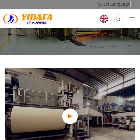
Select Language
▼