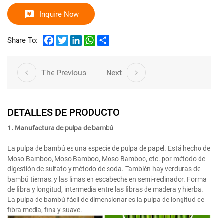
Inquire Now
Facebook
Twitter
LinkedIn
WhatsApp
Share
Share To:
The Previous
Next
DETALLES DE PRODUCTO
1. Manufactura de pulpa de bambú
La pulpa de bambú es una especie de pulpa de papel. Está hecho de
Moso Bamboo, Moso Bamboo, Moso Bamboo, etc. por método de
digestión de sulfato y método de soda. También hay verduras de
bambú tiernas, y las limas en escabeche en semi-reclinador. Forma
de fibra y longitud, intermedia entre las fibras de madera y hierba.
La pulpa de bambú fácil de dimensionar es la pulpa de longitud de
fibra media, fina y suave.