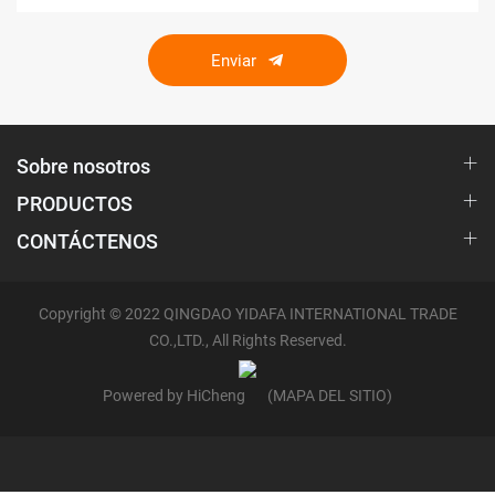
Enviar
Sobre nosotros
PRODUCTOS
CONTÁCTENOS
Copyright © 2022 QINGDAO YIDAFA INTERNATIONAL TRADE
CO.,LTD., All Rights Reserved.
Powered by HiCheng
(MAPA DEL SITIO)